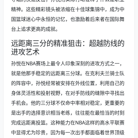
精神。这些精彩镜头被浓缩在十佳球集锦中，成为中
国篮球迷心中永恒的记忆，也激励着后来者在国际舞
台上追求更高的成就。
远距离三分的精准狙击：超越防线的
进攻艺术
孙悦在NBA赛场上最令人印象深刻的进攻方式之一，
就是他那手稳定的远距离三分球。在克利夫兰骑士队
的阵容中，孙悦经常被安排在外线位置，利用自己的
身体灵活性和投射视野，在对手防线的缝隙中寻找出
手机会。他的三分球不仅命中率相对稳定，更重要的
是出手的选择意识相当老练，往往能在最恰当的时刻
完成远距离投篮。这种能力在NBA这样的高水平联赛
中显得尤为珍贵，因为每一次出手都面临着世界顶级