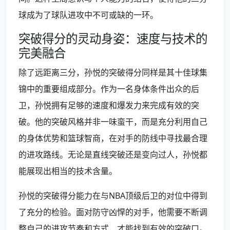
球成为了球队进攻中不可或缺的一环。
突破得分的灵动身姿：速度与技术的
完美融合
除了远距离三分，孙悦的突破得分同样是其十佳球集
锦中的重要组成部分。作为一名身体条件出众的后
卫，孙悦拥有足够的速度和爆发力来完成有效的突
破。他的突破风格并非一味蛮干，而是充分利用自己
的身体优势和篮球智商，在对手的防线中寻找最合理
的进攻路线。无论是直线突破还是变向过人，孙悦都
能展现出相当的技术含量。
孙悦的突破得分能力在与NBA顶级后卫的对位中得到
了充分的检验。面对防守凶悍的对手，他需要不断调
整自己的进攻节奏和方式，才能找到有效的突破口。