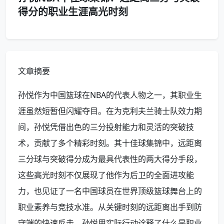
得分的职业生涯高光时刻
文章摘要
孙悦作为中国篮球在NBA的代表人物之一，其职业生
涯虽然短暂但闪耀夺目。在为克利夫兰骑士队效力期
间，孙悦凭借出色的三分投射能力和灵活的突破技
术，贡献了多个精彩时刻。其十佳球集锦中，远距离
三分球与突破得分成为最具代表性的两大得分手段，
这些高光时刻不仅展现了他作为后卫的全面进攻能
力，也见证了一名中国球员在世界顶级篮球舞台上的
职业素养与竞技水准。从关键时刻的远距离出手到防
守端的快速反击，孙悦用实际行动诠释了什么是职业