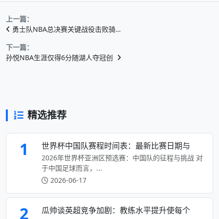
上一篇：
勇士队NBA总决赛关键战役击败骑…
下一篇：
孙悦NBA生涯仅得6分随湖人夺冠创
精选推荐
1
世界杯中国队赛程时间表：最新比赛日期与
2026年世界杯亚洲区预选赛：中国队的征程与挑战 对
于中国足球而言，...
2026-06-17
2
瓜帅谈英超竞争加剧：教练水平提升使每个