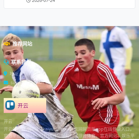
2026-07-24
推荐网站
联系我们
地址
support@hhxlzs.com
开云
开云体育官方网站【kaiyun。com】官网网页版app在线登录入口，
官方平台客服24小时在线为您服务！【综合体育、官方网站、娱乐平