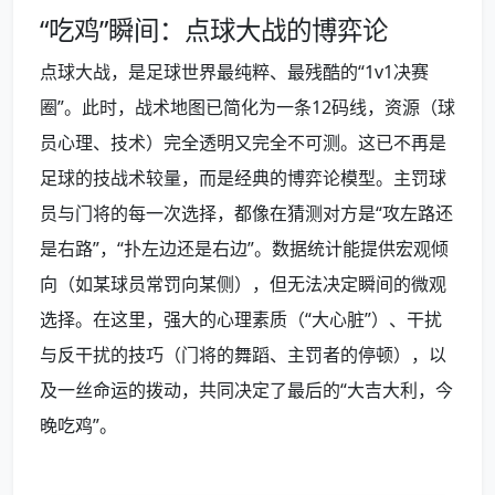
“吃鸡”瞬间：点球大战的博弈论
点球大战，是足球世界最纯粹、最残酷的“1v1决赛
圈”。此时，战术地图已简化为一条12码线，资源（球
员心理、技术）完全透明又完全不可测。这已不再是
足球的技战术较量，而是经典的博弈论模型。主罚球
员与门将的每一次选择，都像在猜测对方是“攻左路还
是右路”，“扑左边还是右边”。数据统计能提供宏观倾
向（如某球员常罚向某侧），但无法决定瞬间的微观
选择。在这里，强大的心理素质（“大心脏”）、干扰
与反干扰的技巧（门将的舞蹈、主罚者的停顿），以
及一丝命运的拨动，共同决定了最后的“大吉大利，今
晚吃鸡”。