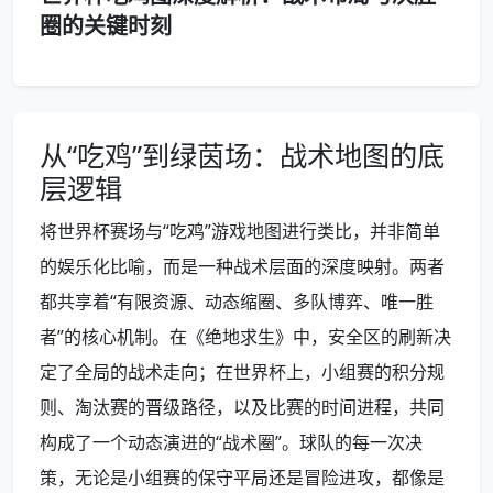
圈的关键时刻
从“吃鸡”到绿茵场：战术地图的底
层逻辑
将世界杯赛场与“吃鸡”游戏地图进行类比，并非简单
的娱乐化比喻，而是一种战术层面的深度映射。两者
都共享着“有限资源、动态缩圈、多队博弈、唯一胜
者”的核心机制。在《绝地求生》中，安全区的刷新决
定了全局的战术走向；在世界杯上，小组赛的积分规
则、淘汰赛的晋级路径，以及比赛的时间进程，共同
构成了一个动态演进的“战术圈”。球队的每一次决
策，无论是小组赛的保守平局还是冒险进攻，都像是