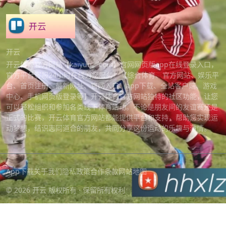
开云
开云体育官方网站【kaiyun。com】官网网页版app在线登录入口，
官方平台客服24小时在线为您服务！【综合体育、官方网站、娱乐平
台、首页注册、最新网址、官网入口、app下载、全站客户端、游戏
中心、手机网页版登录等】开云体育官方网站独特的社区功能，让您
可以轻松组织和参加各类线下体育活动。不论是朋友间的友谊赛还是
正式的比赛，开云体育官方网站都能提供平台和支持，帮助您实现运
动梦想，结识志同道合的朋友，共同分享这份运动的乐趣与激情。
App下载
关于我们
隐私政策
合作条款
网站地图
© 2026 开云 版权所有 · 保留所有权利