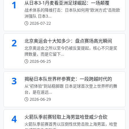
1
从日本3-1丹麦看亚洲足球崛起：一场颠覆
战术体系的降维打击：日本队如何用“欧洲方式”击败欧
洲强队 日本3...
2026-07-22
2
北京奥运会十大知多少：盘点赛场高光瞬间
北京奥运会之所以至今仍被反复提起，核心不只是奖
牌数量，而是它留下...
2026-06-25
3
揭秘日本队世界杯参赛史：一段跨越时代的
从“初体验”到站稳脚跟 日本足球首次登上世界杯的舞
台，是在遥远...
2026-06-29
4
火箭队季前赛轻取上海男篮哈登威少合砍
火箭队季前赛首秀以压倒性优势击败上海男篮，哈登