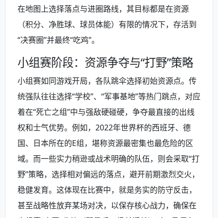
在地图上选择落点与进圈路线，其目标都是在资源
（积分、净胜球、球员体能）有限的情况下，存活到
“决赛圈”并最终“吃鸡”。
小组赛阶段：资源争夺与“打野”策略
小组赛如同游戏开局，各队跳伞选择初始资源点。传
统强队往往选择“学校”、“军事基地”等热门跳点，对应
着在“死亡之组”中与强敌硬碰硬，争夺最直接的出线
权和士气优势。例如，2022年世界杯的西班牙、德
国、日本所在的E组，堪称资源最密集也最危险的区
域。而一些实力稍逊或战术明确的队伍，则会采取“打
野”策略，选择相对偏远的落点，避开前期激烈交火，
稳健发育。这体现在比赛中，就是务实的防守反击，
甚至战略性放弃某场对决，以保存核心战力，确保在