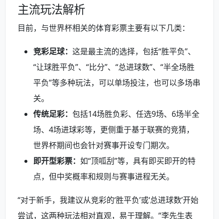
主流玩法解析
目前，与世界杯相关的体育彩票主要有以下几类：
竞彩足球：
这是最主流的选择，包括“胜平负”、
“让球胜平负”、“比分”、“总进球数”、“半全场胜
平负”等多种玩法，可以单场投注，也可以多场串
关。
传统足彩：
包括14场胜负彩、任选9场、6场半全
场、4场进球彩等，更侧重于基于联赛的竞猜，
世界杯期间也会针对赛事开设专门期次。
即开型彩票：
如“顶呱刮”等，具有即买即开的特
点，但中奖概率和规则与赛事进程无关。
“对于新手，我建议从竞彩的‘胜平负’或‘总进球数’开始
尝试，这两种玩法相对直观，易于理解。”李先生表