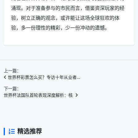
涌现。对于准备参与的市民而言，借鉴资深玩家的经
验，树立正确的观念，或许能让这场全球狂欢的体
验，多一份理性的精彩，少一份冲动的遗憾。
上一篇：
世界杯彩票怎么买？专访十年从业者…
下一篇：
世界杯法国队首轮表现深度解析：核
精选推荐