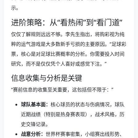
示。
进阶策略：从“看热闹”到“看门道”
仅仅了解规则远远不够。李先生指出，将购彩视为纯
粹的运气游戏是大多数新手亏损的主要原因。“足球彩
票，核心是对足球比赛概率的分析。你需要投入时间
研究，而不是仅仅凭个人喜好或感觉下注。”
信息收集与分析是关键
“赛前信息的收集至关重要，这包括但不限于：”
球队基本面：
核心球员的状态与伤病情况，球队
近期战绩（特别是热身赛表现），战术风格，历
史交锋记录。
战意分析：
世界杯赛事密集，小组赛出线形势、