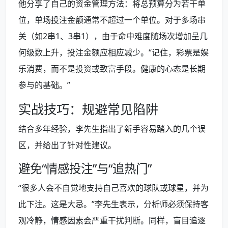
他分享了自己的资金管理方法：将总预算分为若干单
位，单场投注金额通常不超过一个单位。对于多场串
关（如2串1、3串1），由于命中难度随场次增加呈几
何级数上升，投注金额应相应减少。“记住，彩票是娱
乐消费，而不是投资或致富手段。健康的心态是长期
参与的基础。”
实战技巧：规避常见陷阱
结合多年经验，李先生指出了新手容易踏入的几个误
区，并给出了针对性建议。
避免“情感投注”与“追热门”
“很多人会不自觉地支持自己喜欢的球队或球星，并为
此下注。这是大忌。”李先生表示，分析师必须保持客
观冷静，情感因素会严重干扰判断。同样，盲目追逐