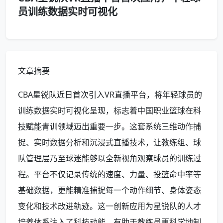
员训练数据实时可视化
文章摘要
CBA星锐队近日首次引入VR直播平台，将年轻球员的
训练数据实时可视化呈现，标志着中国职业篮球在科
技赋能青训领域迈出重要一步。这套系统三维动作捕
捉、实时数据分析和沉浸式直播技术，让教练组、球
队管理层乃至球迷能够以全新视角观察球员的训练过
程。平台不仅记录传统的速度、力量、投篮命中率等
基础数据，更能精准捕捉每一个动作细节、身体姿态
变化和技术改进轨迹。这一创新应用为星锐队的人才
培养体系注入了科技动能，有助于教练员更科学地制