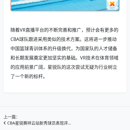
随着VR直播平台的不断完善和推广，预计会有更多的
CBA球队跟进采用类似的技术方案。这将进一步推动
中国篮球青训体系的升级换代，为国家队的人才储备
和长期发展奠定更加坚实的基础。VR技术在体育领域
的应用前景广阔，星锐队的这次尝试无疑为行业树立
了一个新的标杆。
上一篇：
CBA星锐赛祥云站新秀球员表现评…