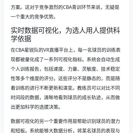
方案。这对于竞争激烈的CBA青训环节来说，无疑是
一个重大的竞争优势。
实时数据可视化，为选人用人提供科
学依据
在CBA星锐队的VR直播平台上，每一名球员的训练表
现都被量化成了一系列可视化指标。系统会自动生成
个人训练报告，包括速度、力量、灵敏度、技术稳定
性等多个维度的评分。这些评分不是静态的，而是随
着训练的进行不断更新和演变。教练员可以对比不同
时间段的数据，清晰地看到球员的成长轨迹，从而做
出更加科学的选拔决策。
数据可视化的另一个重要作用是帮助识别球员的潜力
和短板。系统能够大数据分析，将某名球员的表现与