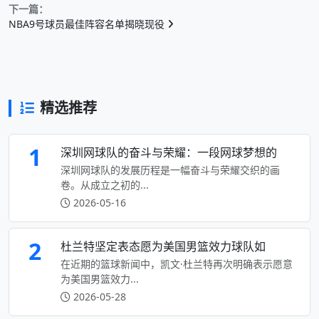
下一篇：
NBA9号球员最佳阵容名单揭晓现役
精选推荐
1
深圳网球队的奋斗与荣耀：一段网球梦想的
深圳网球队的发展历程是一幅奋斗与荣耀交织的画
卷。从成立之初的...
2026-05-16
2
杜兰特坚定表态愿为美国男篮效力球队如
在近期的篮球新闻中，凯文·杜兰特再次明确表示愿意
为美国男篮效力...
2026-05-28