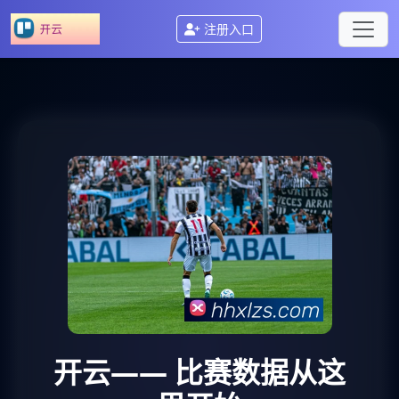
注册入口
开云
—— 比赛数据从这