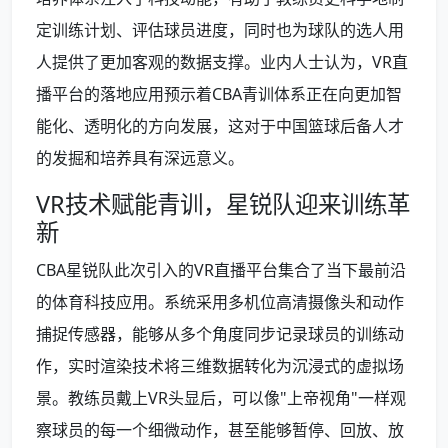
定训练计划、评估球员进度，同时也为球队的选人用
人提供了更加客观的数据支撑。业内人士认为，VR直
播平台的落地应用预示着CBA青训体系正在向更加智
能化、透明化的方向发展，这对于中国篮球后备人才
的发掘和培养具有深远意义。
VR技术赋能青训，星锐队迎来训练革
新
CBA星锐队此次引入的VR直播平台集合了当下最前沿
的体育科技应用。系统采用多机位高清摄像头和动作
捕捉传感器，能够从多个角度同步记录球员的训练动
作，实时渲染技术将三维数据转化为沉浸式的虚拟场
景。教练员戴上VR头显后，可以像"上帝视角"一样观
察球员的每一个细微动作，甚至能够暂停、回放、放