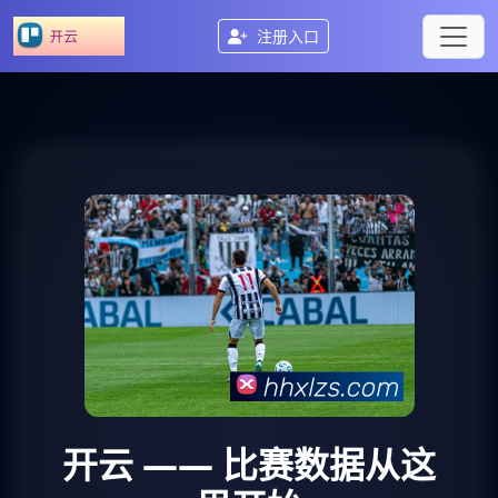
注册入口
开云
—— 比赛数据从这