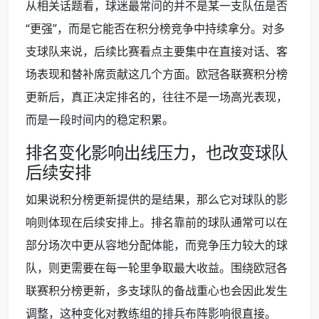
从相关话题看，球迷最常问的并不是某一支队伍是否
“更强”，而是它能否在积分榜竞争中持续拿分。对多
支球队来说，后续比赛看点主要集中在直接对话、客
场表现和替补席贡献这几个方面。欧冠各联赛积分榜
更新后，真正决定排名的，往往不是一场高光表现，
而是一段时间内的稳定积累。
排名变化影响出线压力，也改变球队
后续安排
如果说积分榜更新提供的是结果，那么它对球队的影
响则体现在后续安排上。排名靠前的球队通常可以在
部分场次中更从容地分配体能，而竞争压力较大的球
队，则更需要在每一轮里争取最大收益。围绕欧冠各
联赛积分榜更新，多支球队的备战重心也会因此发生
调整，这种变化对教练组的排兵布阵影响很直接。