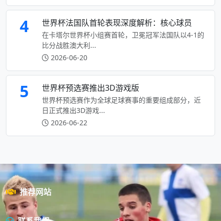
4
世界杯法国队首轮表现深度解析：核心球员
在卡塔尔世界杯小组赛首轮，卫冕冠军法国队以4-1的
比分战胜澳大利...
2026-06-20
5
世界杯预选赛推出3D游戏版
世界杯预选赛作为全球足球赛事的重要组成部分，近
日正式推出3D游戏...
2026-06-22
推荐网站
联系我们