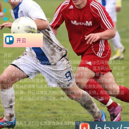
地址
support@hhxlzs.com
开云
开云体育官方网站【kaiyun。com】官网网页版app在线登录入口，
官方平台客服24小时在线为您服务！【综合体育、官方网站、娱乐平
台、首页注册、最新网址、官网入口、app下载、全站客户端、游戏
中心、手机网页版登录等】开云体育官方网站独特的社区功能，让您
可以轻松组织和参加各类线下体育活动。不论是朋友间的友谊赛还是
正式的比赛，开云体育官方网站都能提供平台和支持，帮助您实现运
动梦想，结识志同道合的朋友，共同分享这份运动的乐趣与激情。
App下载
关于我们
隐私政策
合作条款
网站地图