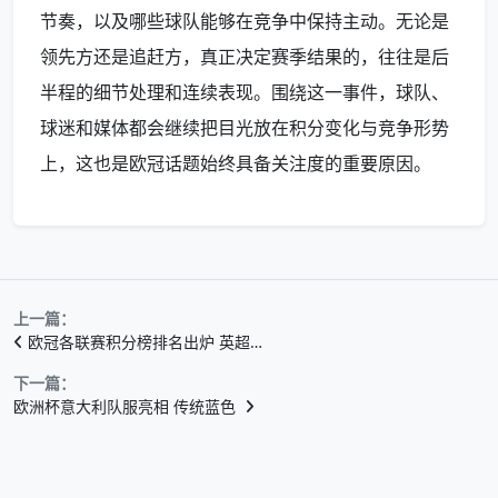
节奏，以及哪些球队能够在竞争中保持主动。无论是
领先方还是追赶方，真正决定赛季结果的，往往是后
半程的细节处理和连续表现。围绕这一事件，球队、
球迷和媒体都会继续把目光放在积分变化与竞争形势
上，这也是欧冠话题始终具备关注度的重要原因。
上一篇：
欧冠各联赛积分榜排名出炉 英超…
下一篇：
欧洲杯意大利队服亮相 传统蓝色