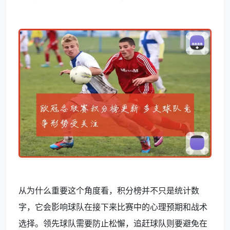
从为什么重要这个角度看，积分榜并不只是统计数
字，它会影响球队在接下来比赛中的心理预期和战术
选择。领先球队需要防止松懈，追赶球队则要避免在