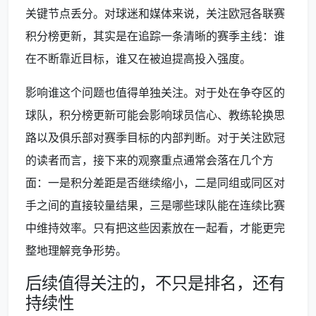
关键节点丢分。对球迷和媒体来说，关注欧冠各联赛
积分榜更新，其实是在追踪一条清晰的赛季主线：谁
在不断靠近目标，谁又在被迫提高投入强度。
影响谁这个问题也值得单独关注。对于处在争夺区的
球队，积分榜更新可能会影响球员信心、教练轮换思
路以及俱乐部对赛季目标的内部判断。对于关注欧冠
的读者而言，接下来的观察重点通常会落在几个方
面：一是积分差距是否继续缩小，二是同组或同区对
手之间的直接较量结果，三是哪些球队能在连续比赛
中维持效率。只有把这些因素放在一起看，才能更完
整地理解竞争形势。
后续值得关注的，不只是排名，还有
持续性