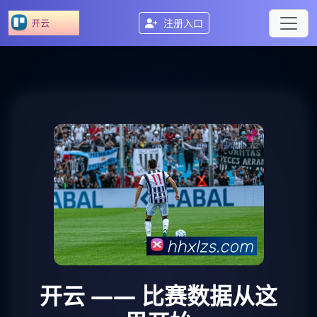
注册入口
开云
—— 比赛数据从这