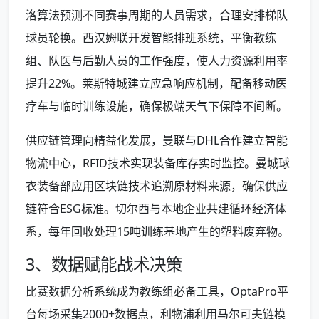
洛算法预测不同赛事周期的人员需求，合理安排梯队
球员轮换。西汉姆联开发智能排班系统，平衡教练
组、队医与后勤人员的工作强度，使人力资源利用率
提升22%。莱斯特城建立应急响应机制，配备移动医
疗车与临时训练设施，确保极端天气下保障不间断。
供应链管理向精益化发展，曼联与DHL合作建立智能
物流中心，RFID技术实现装备库存实时监控。曼城球
衣装备部应用区块链技术追溯原材料来源，确保供应
链符合ESG标准。切尔西与本地企业共建循环经济体
系，每年回收处理15吨训练基地产生的塑料废弃物。
3、数据赋能战术决策
比赛数据分析系统成为教练组必备工具，OptaPro平
台每场采集2000+数据点，利物浦利用马尔可夫链模