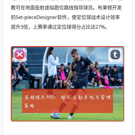
教可在地面投射虚拟跑位路线指导球员。布莱顿开发
的Set-pieceDesigner软件，使定位球战术设计效率
提升3倍，上赛季通过定位球得分占比达27%。