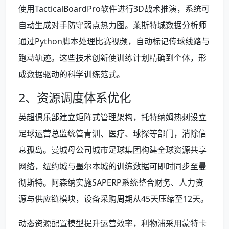
使用TacticalBoardPro软件进行3D战术推演，系统可
自动生成对手防守弱点热力图。莱斯特城数据分析师
通过Python脚本处理比赛视频，自动标记传球线路与
跑动轨迹。这些技术创新使训练计划精确到个体，形
成数据驱动的科学训练范式。
2、资源调度体系优化
英超俱乐部建立矩阵式管理架构，托特纳姆热刺设立
足球运营总监统管青训、医疗、球探等部门，消除信
息孤岛。曼城母公司城市足球集团构建全球资源共享
网络，纽约城与墨尔本城的训练数据可即时同步至曼
彻斯特。阿森纳实施SAPERP系统整合财务、人力资
源与供应链模块，设备采购周期从45天压缩至12天。
动态资源配置模型提升运营效率，利物浦采用蒙特卡