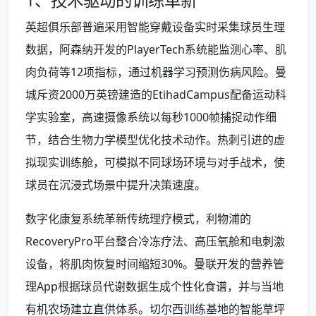
1、技术驱动的训练革新
英超俱乐部普遍采用智能穿戴设备实时采集球员生理
数据，阿森纳开发的PlayerTech系统能监测心率、肌
肉负荷等12项指标，通过机器学习预测伤病风险。曼
城斥资2000万英镑建造的EtihadCampus配备运动科
学实验室，高速摄像系统以每秒1000帧捕捉动作细
节，结合生物力学模型优化技术动作。热刺引进的虚
拟现实训练舱，可模拟不同球场环境与对手战术，使
球员在沉浸式场景中提升决策速度。
数字化康复系统革新传统理疗模式，利物浦的
RecoveryPro平台整合冷冻疗法、高压氧舱和电刺激
设备，将肌肉恢复时间缩短30%。曼联开发的营养管
理App根据球员代谢数据生成个性化食谱，并与当地
有机农场建立直供体系。切尔西训练基地的智能草坪