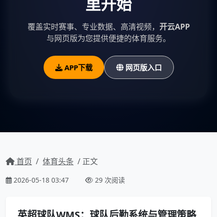
里开始
覆盖实时赛事、专业数据、高清视频，
开云APP
与网页版为您提供便捷的体育服务。
APP下载
网页版入口
首页
/
体育头条
/ 正文
2026-05-18 03:47
29 次阅读
英超球队WMS：球队后勤系统与管理策略