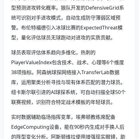
型预测进攻转化概率。狼队开发的DefensiveGrid系
统可识别对手进攻模式，自动生成防守薄弱区域预
警。布伦特福德引入冰球比赛的ExpectedThreat模
型，量化评估球员无球跑动对进攻的实质贡献。
球员表现评估体系趋向多维化，热刺的
PlayerValueIndex包含技术、战术、心理等6个维度
38项指标。阿森纳球探网络接入TransferLab数据
库，运用聚类分析寻找与现有体系匹配的潜力球员。
纽卡斯尔联引进的AI球探系统，可自动扫描全球50个
联赛视频，识别符合特定战术模板的年轻球员。
实时数据辅助临场指挥变革，埃弗顿教练席配备
EdgeComputing设备，能在90秒内生成对手换人后
的阵型变化分析。阿斯顿维拉使用增强现实眼镜，助