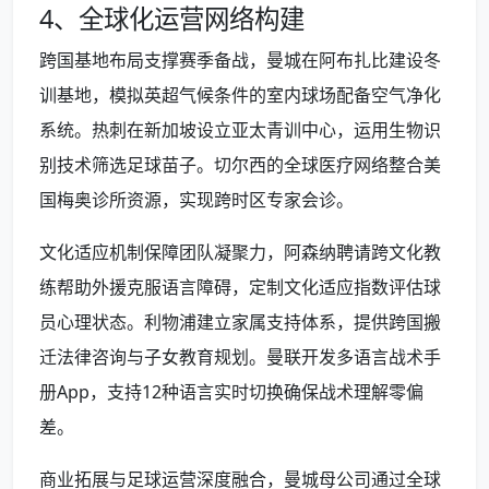
4、全球化运营网络构建
跨国基地布局支撑赛季备战，曼城在阿布扎比建设冬
训基地，模拟英超气候条件的室内球场配备空气净化
系统。热刺在新加坡设立亚太青训中心，运用生物识
别技术筛选足球苗子。切尔西的全球医疗网络整合美
国梅奥诊所资源，实现跨时区专家会诊。
文化适应机制保障团队凝聚力，阿森纳聘请跨文化教
练帮助外援克服语言障碍，定制文化适应指数评估球
员心理状态。利物浦建立家属支持体系，提供跨国搬
迁法律咨询与子女教育规划。曼联开发多语言战术手
册App，支持12种语言实时切换确保战术理解零偏
差。
商业拓展与足球运营深度融合，曼城母公司通过全球