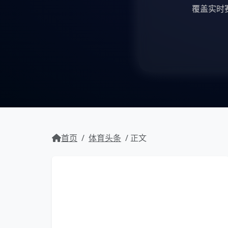
覆盖实时
首页
/
体育头条
/ 正文