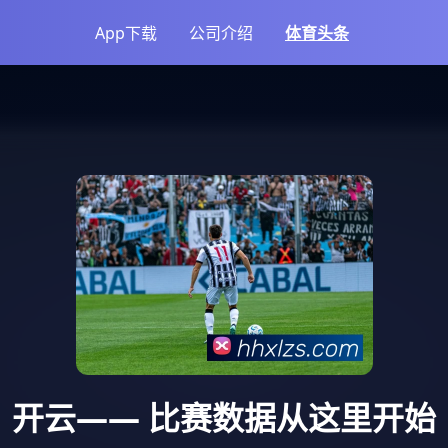
App下载
公司介绍
体育头条
开云
—— 比赛数据从这里开始