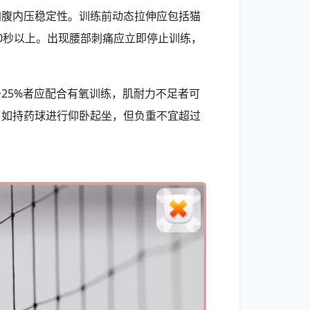
加腹内压稳定性。训练前动态拉伸应包括猫
0秒以上。出现腰部刺痛应立即停止训练，
25%者应配合有氧训练，肌耐力不足者可
，如持药球进行仰卧起坐，但负重不宜超过