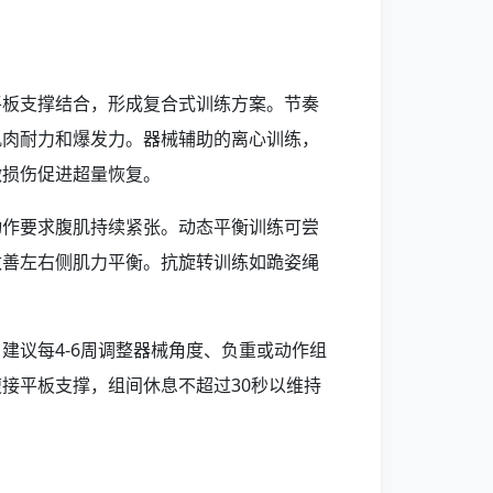
平板支撑结合，形成复合式训练方案。节奏
肌肉耐力和爆发力。器械辅助的离心训练，
微损伤促进超量恢复。
动作要求腹肌持续紧张。动态平衡训练可尝
改善左右侧肌力平衡。抗旋转训练如跪姿绳
建议每4-6周调整器械角度、负重或动作组
接平板支撑，组间休息不超过30秒以维持