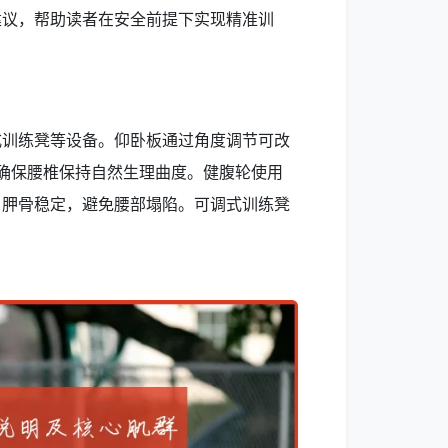
建议，帮助读者在安全前提下实现精准训
式训练凳等设备。仰卧板通过角度调节可改
，确保腰椎保持自然生理曲度。健腹轮使用
肩胛骨稳定，避免腰部塌陷。可调式训练凳
。