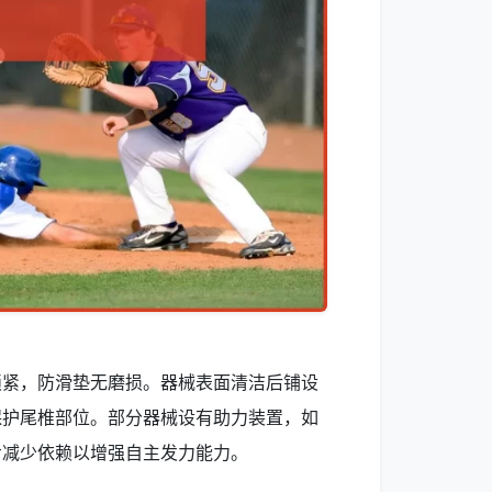
锁紧，防滑垫无磨损。器械表面清洁后铺设
保护尾椎部位。部分器械设有助力装置，如
步减少依赖以增强自主发力能力。