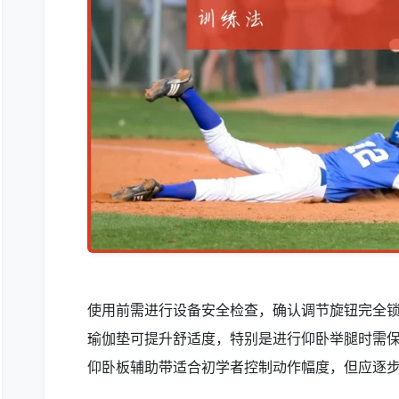
使用前需进行设备安全检查，确认调节旋钮完全
瑜伽垫可提升舒适度，特别是进行仰卧举腿时需
仰卧板辅助带适合初学者控制动作幅度，但应逐