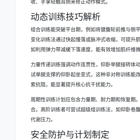
收、手掌轻触耳侧来修正动作模式。
动态训练技巧解析
组合训练能突破平台期，例如将健腹轮前推与侧
变化训练法通过快起慢落或脉冲式收缩，可提升
如利用弹力带减缓下落速度，能有效增加肌纤维
力量传递训练强调动作连贯性，仰卧举腿接转体
试单腿支撑的仰卧起坐变式，这种非对称训练能
索抗阻，能显著提升核心抗干扰能力。
周期性训练计划应包含力量期、耐力期和恢复期。
合。高阶训练者可尝试超级组训练法，如仰卧卷腹
代谢压力。
安全防护与计划制定