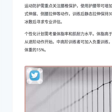
运动防护需重点关注腰椎保护，使用护腰带可增
式伸展、侧腰拉伸等动作，训练后静态拉伸保持3
冰敷后寻求专业评估。
个性化计划需考量体脂率和肌耐力水平。体脂高于
从退阶动作开始。中高阶训练者可加入负重训练
体重的15%。