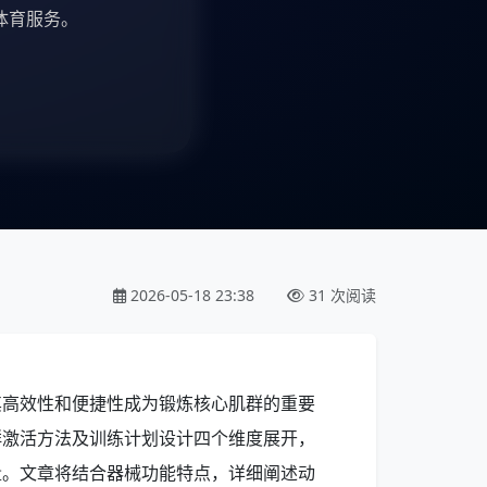
体育服务。
2026-05-18 23:38
31 次阅读
其高效性和便捷性成为锻炼核心肌群的重要
群激活方法及训练计划设计四个维度展开，
量。文章将结合器械功能特点，详细阐述动