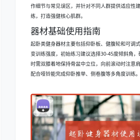
作细节与常见误区，并针对不同人群提供适应性
练，打造强健核心肌群。
器材基础使用指南
起卧类健身器材主要包括仰卧板、健腹轮和可调
变训练强度，初始练习建议选择30-45度倾斜角
时需双膝着地保持骨盆中立位，向前滚动时注意
配合哑铃能完成仰卧推举、侧卷腹等多角度训练