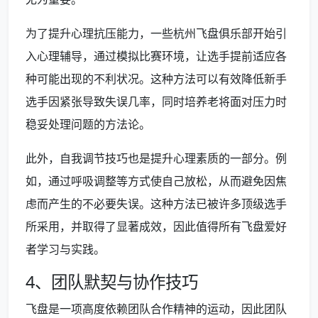
为了提升心理抗压能力，一些杭州飞盘俱乐部开始引
入心理辅导，通过模拟比赛环境，让选手提前适应各
种可能出现的不利状况。这种方法可以有效降低新手
选手因紧张导致失误几率，同时培养老将面对压力时
稳妥处理问题的方法论。
此外，自我调节技巧也是提升心理素质的一部分。例
如，通过呼吸调整等方式使自己放松，从而避免因焦
虑而产生的不必要失误。这种方法已被许多顶级选手
所采用，并取得了显著成效，因此值得所有飞盘爱好
者学习与实践。
4、团队默契与协作技巧
飞盘是一项高度依赖团队合作精神的运动，因此团队