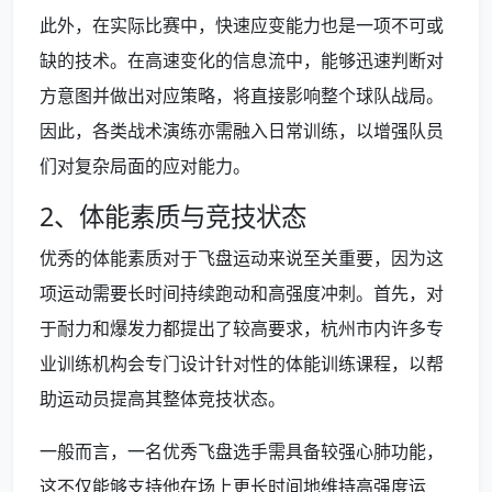
此外，在实际比赛中，快速应变能力也是一项不可或
缺的技术。在高速变化的信息流中，能够迅速判断对
方意图并做出对应策略，将直接影响整个球队战局。
因此，各类战术演练亦需融入日常训练，以增强队员
们对复杂局面的应对能力。
2、体能素质与竞技状态
优秀的体能素质对于飞盘运动来说至关重要，因为这
项运动需要长时间持续跑动和高强度冲刺。首先，对
于耐力和爆发力都提出了较高要求，杭州市内许多专
业训练机构会专门设计针对性的体能训练课程，以帮
助运动员提高其整体竞技状态。
一般而言，一名优秀飞盘选手需具备较强心肺功能，
这不仅能够支持他在场上更长时间地维持高强度运