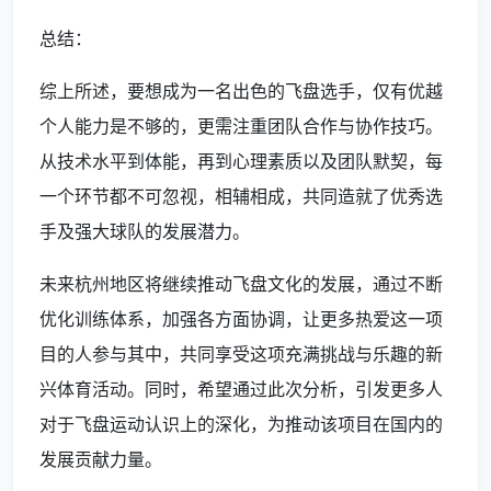
总结：
综上所述，要想成为一名出色的飞盘选手，仅有优越
个人能力是不够的，更需注重团队合作与协作技巧。
从技术水平到体能，再到心理素质以及团队默契，每
一个环节都不可忽视，相辅相成，共同造就了优秀选
手及强大球队的发展潜力。
未来杭州地区将继续推动飞盘文化的发展，通过不断
优化训练体系，加强各方面协调，让更多热爱这一项
目的人参与其中，共同享受这项充满挑战与乐趣的新
兴体育活动。同时，希望通过此次分析，引发更多人
对于飞盘运动认识上的深化，为推动该项目在国内的
发展贡献力量。